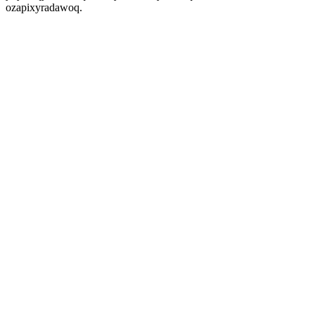
ozapixyradawoq.